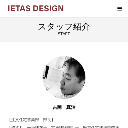
スタッフ紹介
STAFF
スタッフ紹介
吉岡 真治
【注文住宅事業部 部長】
【資格】 一級建築士、宅地建物取引士、既存住宅状況調査技