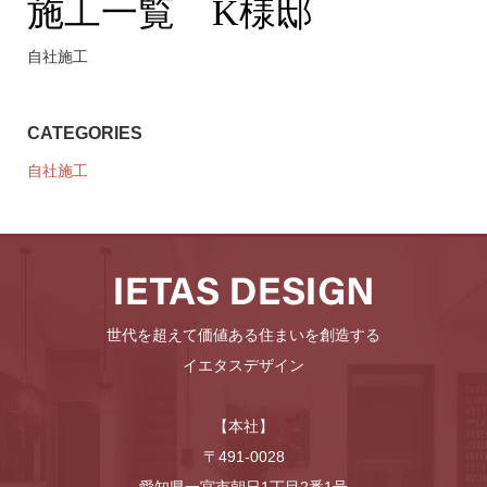
施工一覧 K様邸
自社施工
CATEGORIES
自社施工
世代を超えて価値ある住まいを創造する
イエタスデザイン
【本社】
〒491-0028