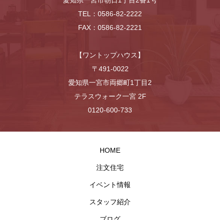
愛知県一宮市朝日1丁目2番1号
TEL：0586-82-2222
FAX：0586-82-2221
【ワントップハウス】
〒491-0022
愛知県一宮市両郷町1丁目2
テラスウォーク一宮 2F
0120-600-733
HOME
注文住宅
イベント情報
スタッフ紹介
ブログ