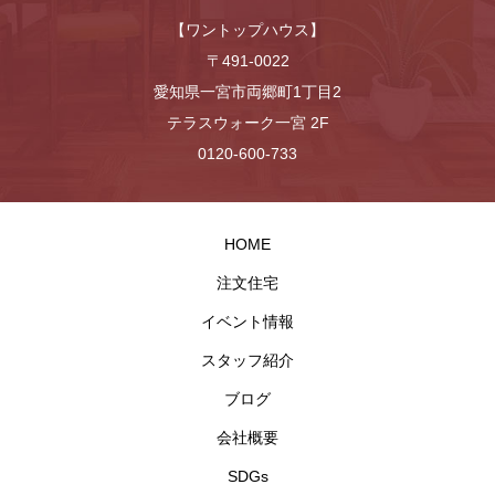
【ワントップハウス】
〒491-0022
愛知県一宮市両郷町1丁目2
テラスウォーク一宮 2F
0120-600-733
HOME
注文住宅
イベント情報
スタッフ紹介
ブログ
会社概要
SDGs