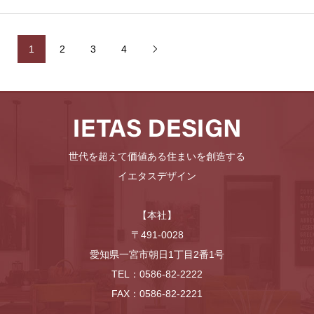
1
2
3
4

世代を超えて価値ある住まいを創造する
イエタスデザイン
【本社】
〒491-0028
愛知県一宮市朝日1丁目2番1号
TEL：0586-82-2222
FAX：0586-82-2221