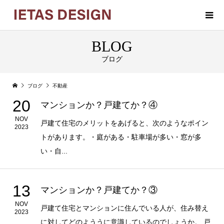
BLOG
ブログ
ブログ
不動産
20
マンションか？戸建てか？④
NOV
戸建て住宅のメリットをあげると、次のようなポイン
2023
トがあります。・庭がある・駐車場が多い・窓が多
い・自...
13
マンションか？戸建てか？③
NOV
戸建て住宅とマンションに住んでいる人が、住み替え
2023
に対してどのよううに意識しているのでしょうか。 戸