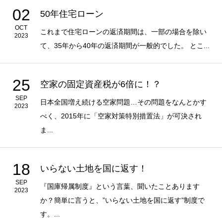
02
50年住宅ローン
OCT
これまで住宅ローンの返済期間は、一部の場合を除い
2023
て、35年から40年の返済期間が一般的でした。 とこ...
25
空家の固定資産税が6倍に！？
SEP
日本全国増え続ける空家問題…その問題をなんとかす
2023
べく、2015年に「空家対策特別措置法」が可決され
ま...
18
いらない土地を国に返す！
SEP
『国庫帰属制度』という言葉、聞いたことあります
2023
か？簡単に言うと、”いらない土地を国に返す”制度で
す。...