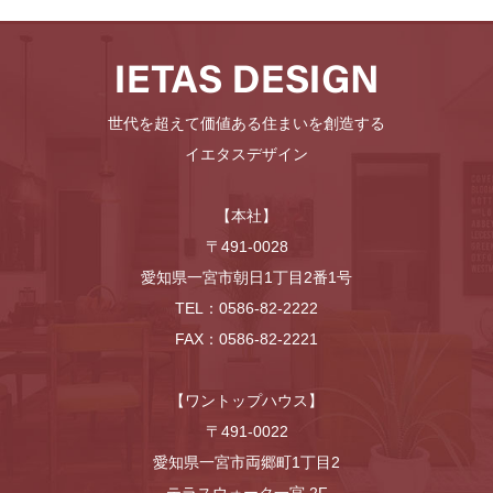
世代を超えて価値ある住まいを創造する
イエタスデザイン
【本社】
〒491-0028
愛知県一宮市朝日1丁目2番1号
TEL：0586-82-2222
FAX：0586-82-2221
【ワントップハウス】
〒491-0022
愛知県一宮市両郷町1丁目2
テラスウォーク一宮 2F