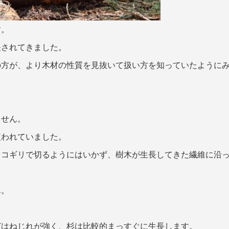
す。
夫されてきました。
の方が、より木材の性質を見抜いて扱い方を知っていたように
ません。
使われていました。
ノコギリで切るようにはいかず、樹木が生長してきた繊維に沿
ん。
どはねじれが強く、杉は比較的まっすぐに生長します。