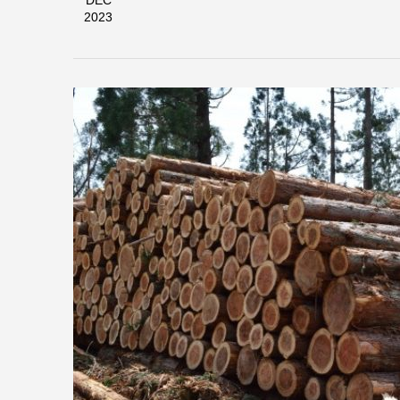
DEC
2023