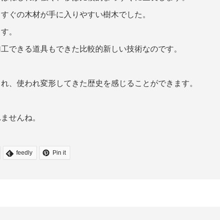
っすぐの木材が手に入りやすい樹木でした。
ます。
加工できる道具もできた比較的新しい技術なのです。
され、使われ変形してきた歴史を感じることができます。
れませんね。
feedly
Pin it