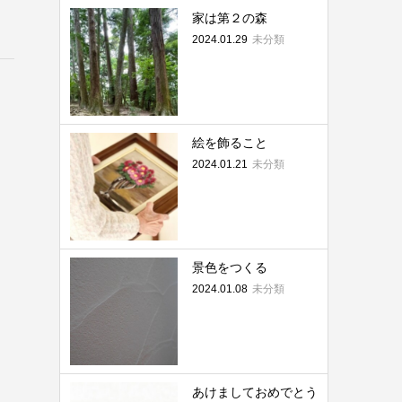
家は第２の森
2024.01.29
未分類
絵を飾ること
2024.01.21
未分類
景色をつくる
2024.01.08
未分類
あけましておめでとう