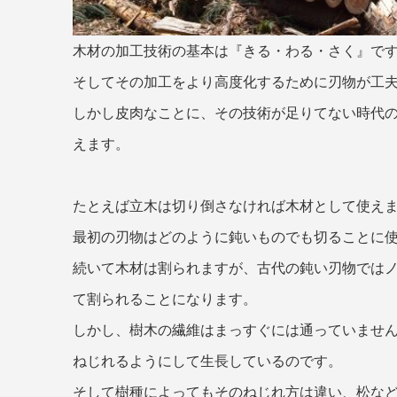
木材の加工技術の基本は『きる・わる・さく』で
そしてその加工をより高度化するために刃物が工
しかし皮肉なことに、その技術が足りてない時代
えます。
たとえば立木は切り倒さなければ木材として使え
最初の刃物はどのように鈍いものでも切ることに
続いて木材は割られますが、古代の鈍い刃物では
て割られることになります。
しかし、樹木の繊維はまっすぐには通っていませ
ねじれるようにして生長しているのです。
そして樹種によってもそのねじれ方は違い、松な