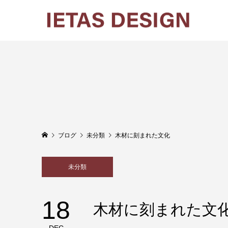
ブログ
未分類
木材に刻まれた文化
未分類
18
木材に刻まれた文