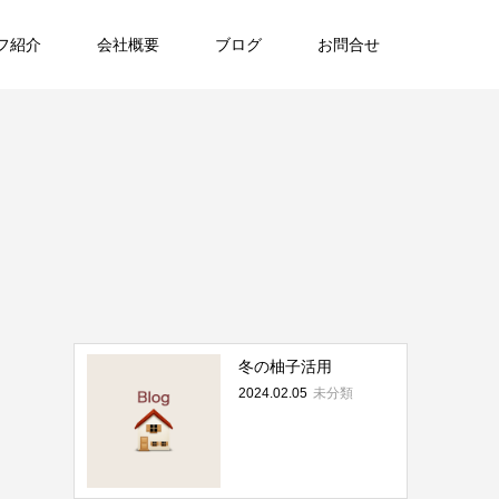
フ紹介
会社概要
ブログ
お問合せ
冬の柚子活用
2024.02.05
未分類