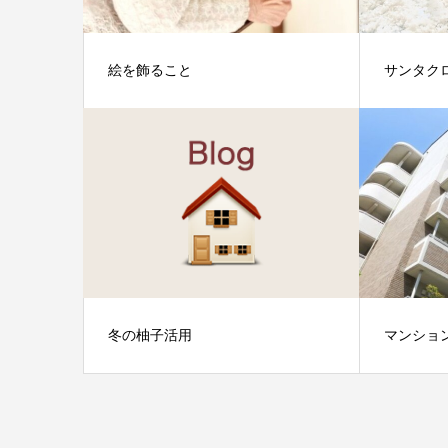
絵を飾ること
サンタク
冬の柚子活用
マンショ