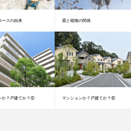
ロースの由来
霜と植物の関係
ンか？戸建てか？⑤
マンションか？戸建てか？⑥