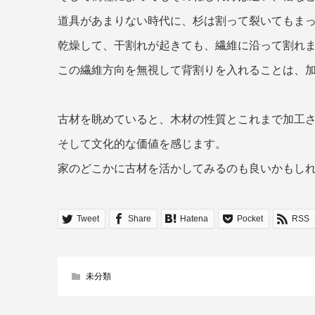
道具があまりない時代に、杉は割って裂いてもま
乾燥して、干割れが起きても、繊維に沿って割れ
この繊維方向を無視して背割りを入れることは、
古材を眺めていると、木材の性質とこれまで加工
そして文化的な価値を感じます。
家のどこかに古材を活かしてみるのも良いかもし
Tweet
Share
Hatena
Pocket
RSS
未分類