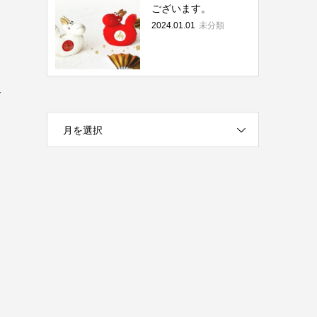
ございます。
2024.01.01
未分類
み
月を選択
っ