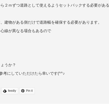
から２ｍずつ道路として使えるようセットバックする必要があ
は、建物がある側だけで道路幅を確保する必要があります。
中心線が異なる場合もあるので
しょうか？
参考にしていただけたら幸いです(^^♪
feedly
Pin it