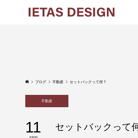
ブログ
不動産
セットバックって何？
不動産
11
セットバックって