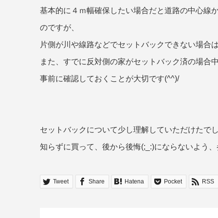
基本的に４ｍ幅確保したい場合だと道路の中心線
のですが、
片側が川や線路などでセットバックできない場合
また、すでに反対側の家がセットバック済の場合
事前に確認しておくことが大切です(^^)/
セットバックについて少し理解していただけたで
知らずに買って、後から後悔(;_:)にならないよう、
Tweet
Share
Hatena
Pocket
RSS