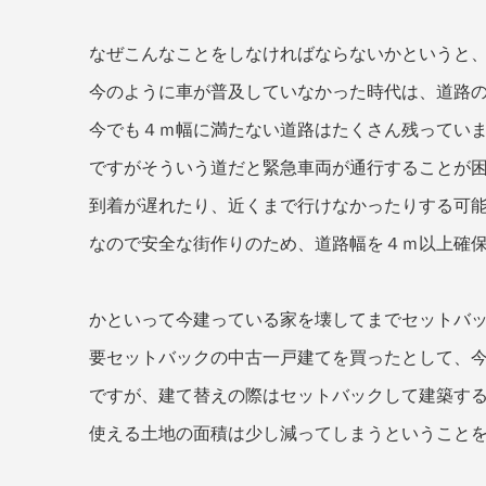
なぜこんなことをしなければならないかというと、
今のように車が普及していなかった時代は、道路の幅が
今でも４ｍ幅に満たない道路はたくさん残ってい
ですがそういう道だと緊急車両が通行することが
到着が遅れたり、近くまで行けなかったりする可
なので安全な街作りのため、道路幅を４ｍ以上確
かといって今建っている家を壊してまでセットバ
要セットバックの中古一戸建てを買ったとして、今
ですが、建て替えの際はセットバックして建築す
使える土地の面積は少し減ってしまうということ