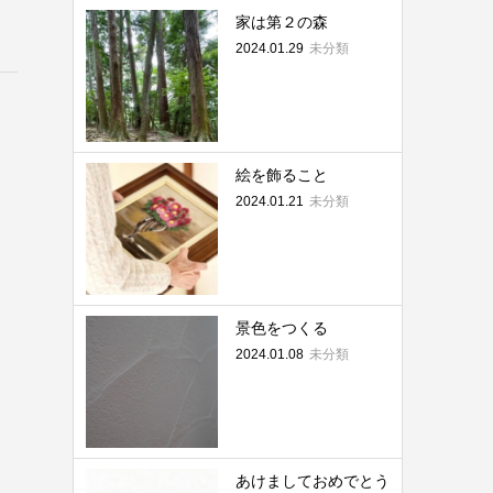
家は第２の森
2024.01.29
未分類
絵を飾ること
2024.01.21
未分類
景色をつくる
2024.01.08
未分類
あけましておめでとう