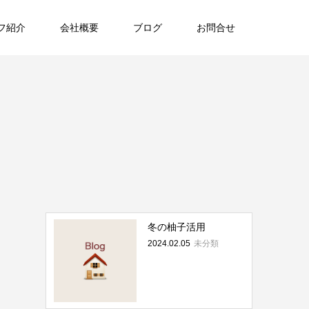
フ紹介
会社概要
ブログ
お問合せ
冬の柚子活用
2024.02.05
未分類