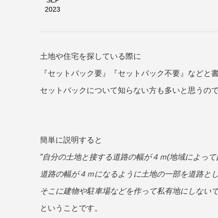
SEP
2023
土地や住宅を探している際に
『セットバック要』『セットバック不要』などと
セットバックについて知らない方も多いと思うので、
簡単に説明すると
”自分の土地と接する道路の幅が４ｍ(地域によって
道路の幅が４ｍになるように土地の一部を道路と
そこに建物や駐車場などを作って私有地にしないで敷
ということです。