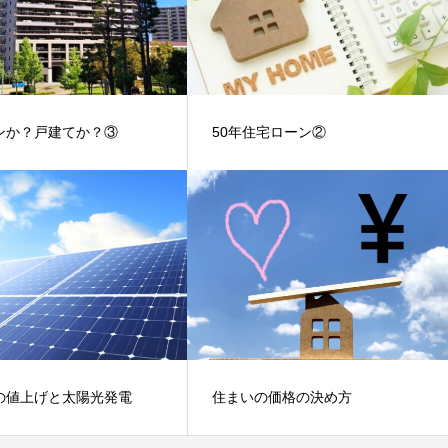
ンか？戸建てか？③
50年住宅ローン②
の値上げと太陽光発電
住まいの価格の決め方