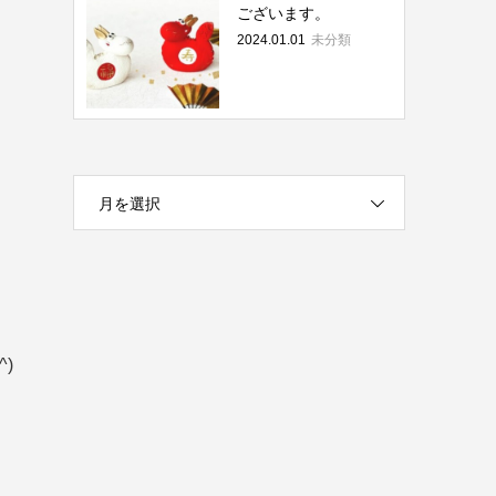
ございます。
2024.01.01
未分類
月を選択
)