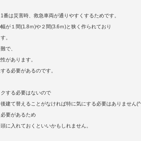
1番は災害時、救急車両が通りやすくするためです。
１間(1.8ｍ)や２間(3.6ｍ)と狭く作られており
ます。
困難で、
能性があります。
保する必要があるのです。
ックする必要はないので
後建て替えることがなければ特に気にする必要はありません(^^
る必要があるため
を頭に入れておくといいかもしれません。