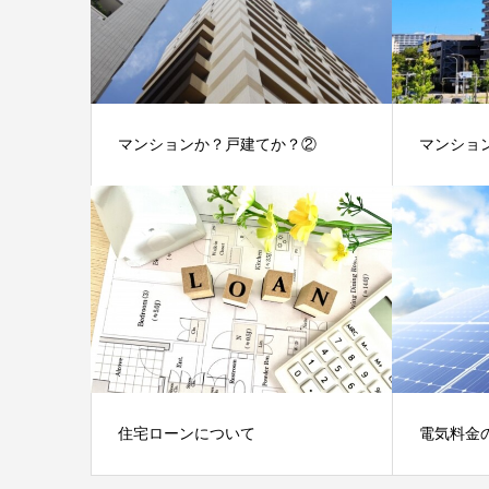
マンションか？戸建てか？②
マンショ
住宅ローンについて
電気料金