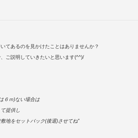
書いてあるのを見かけたことはありませんか？
ご説明していきたいと思います(^^)/
は６ｍ)ない場合は
して提供し
地をセットバック(後退)させてね”